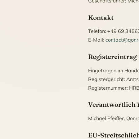
Geschäftsführer: Micha
Kontakt
Telefon: +49 69 348
E-Mail:
contact@qon
Registereintrag
Eingetragen im Handel
Registergericht: Amts
Registernummer: HR
Verantwortlich f
Michael Pfeiffer, Qo
EU-Streitschlic