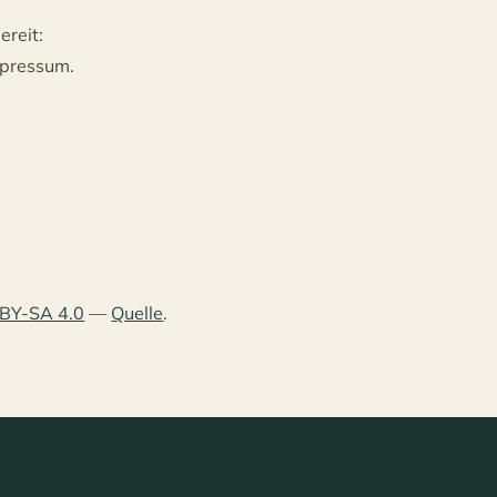
ereit:
mpressum.
BY-SA 4.0
—
Quelle
.