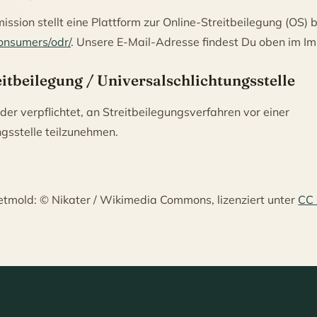
sion stellt eine Plattform zur Online-Streitbeilegung (OS) b
consumers/odr/
. Unsere E-Mail-Adresse findest Du oben im I
itbeilegung / Universalschlichtungsstelle
oder verpflichtet, an Streitbeilegungsverfahren vor einer
gsstelle teilzunehmen.
tmold: © Nikater / Wikimedia Commons, lizenziert unter
CC 