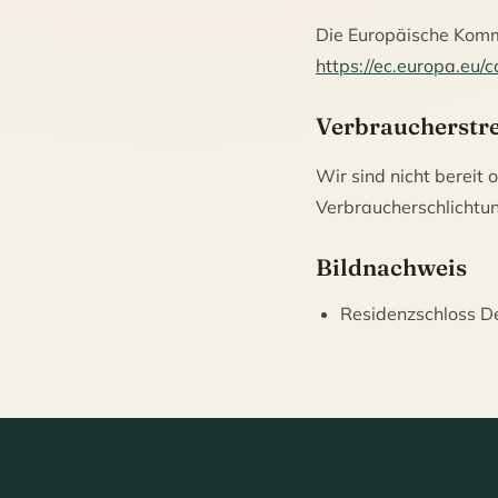
Die Europäische Kommis
https://ec.europa.eu/
Verbraucherstre
Wir sind nicht bereit 
Verbraucherschlichtun
Bildnachweis
Residenzschloss De