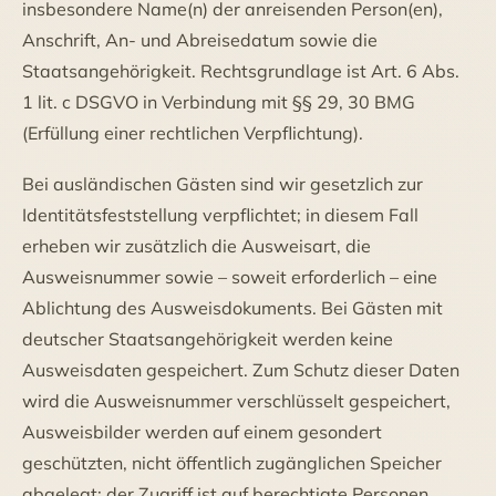
insbesondere Name(n) der anreisenden Person(en),
Anschrift, An- und Abreisedatum sowie die
Staatsangehörigkeit. Rechtsgrundlage ist Art. 6 Abs.
1 lit. c DSGVO in Verbindung mit §§ 29, 30 BMG
(Erfüllung einer rechtlichen Verpflichtung).
Bei ausländischen Gästen sind wir gesetzlich zur
Identitätsfeststellung verpflichtet; in diesem Fall
erheben wir zusätzlich die Ausweisart, die
Ausweisnummer sowie – soweit erforderlich – eine
Ablichtung des Ausweisdokuments. Bei Gästen mit
deutscher Staatsangehörigkeit werden keine
Ausweisdaten gespeichert. Zum Schutz dieser Daten
wird die Ausweisnummer verschlüsselt gespeichert,
Ausweisbilder werden auf einem gesondert
geschützten, nicht öffentlich zugänglichen Speicher
abgelegt; der Zugriff ist auf berechtigte Personen