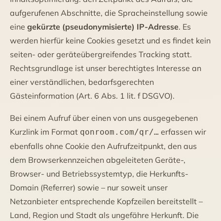
aufgerufenen Abschnitte, die Spracheinstellung sowie
eine
gekürzte (pseudonymisierte) IP-Adresse
. Es
werden hierfür keine Cookies gesetzt und es findet kein
seiten- oder geräteübergreifendes Tracking statt.
Rechtsgrundlage ist unser berechtigtes Interesse an
einer verständlichen, bedarfsgerechten
Gästeinformation (Art. 6 Abs. 1 lit. f DSGVO).
Bei einem Aufruf über einen von uns ausgegebenen
Kurzlink im Format
erfassen wir
qonroom.com/qr/…
ebenfalls ohne Cookie den Aufrufzeitpunkt, den aus
dem Browserkennzeichen abgeleiteten Geräte-,
Browser- und Betriebssystemtyp, die Herkunfts-
Domain (Referrer) sowie – nur soweit unser
Netzanbieter entsprechende Kopfzeilen bereitstellt –
Land, Region und Stadt als ungefähre Herkunft. Die