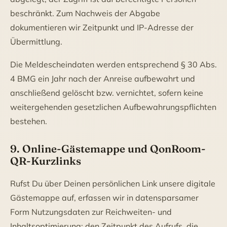
beschränkt. Zum Nachweis der Abgabe
dokumentieren wir Zeitpunkt und IP-Adresse der
Übermittlung.
Die Meldescheindaten werden entsprechend § 30 Abs.
4 BMG ein Jahr nach der Anreise aufbewahrt und
anschließend gelöscht bzw. vernichtet, sofern keine
weitergehenden gesetzlichen Aufbewahrungspflichten
bestehen.
9. Online-Gästemappe und QonRoom-
QR-Kurzlinks
Rufst Du über Deinen persönlichen Link unsere digitale
Gästemappe auf, erfassen wir in datensparsamer
Form Nutzungsdaten zur Reichweiten- und
Inhaltsoptimierung: den Zeitpunkt des Aufrufs, die