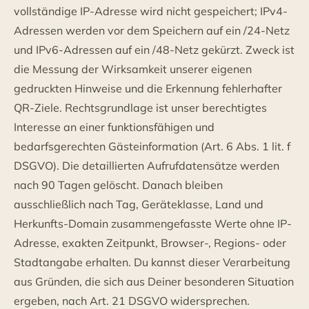
vollständige IP-Adresse wird nicht gespeichert; IPv4-
Adressen werden vor dem Speichern auf ein /24-Netz
und IPv6-Adressen auf ein /48-Netz gekürzt. Zweck ist
die Messung der Wirksamkeit unserer eigenen
gedruckten Hinweise und die Erkennung fehlerhafter
QR-Ziele. Rechtsgrundlage ist unser berechtigtes
Interesse an einer funktionsfähigen und
bedarfsgerechten Gästeinformation (Art. 6 Abs. 1 lit. f
DSGVO). Die detaillierten Aufrufdatensätze werden
nach 90 Tagen gelöscht. Danach bleiben
ausschließlich nach Tag, Geräteklasse, Land und
Herkunfts-Domain zusammengefasste Werte ohne IP-
Adresse, exakten Zeitpunkt, Browser-, Regions- oder
Stadtangabe erhalten. Du kannst dieser Verarbeitung
aus Gründen, die sich aus Deiner besonderen Situation
ergeben, nach Art. 21 DSGVO widersprechen.