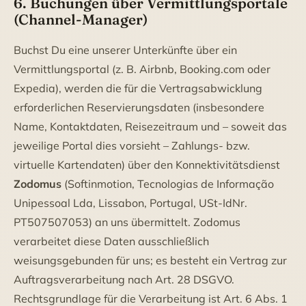
6. Buchungen über Vermittlungsportale
(Channel-Manager)
Buchst Du eine unserer Unterkünfte über ein
Vermittlungsportal (z. B. Airbnb, Booking.com oder
Expedia), werden die für die Vertragsabwicklung
erforderlichen Reservierungsdaten (insbesondere
Name, Kontaktdaten, Reisezeitraum und – soweit das
jeweilige Portal dies vorsieht – Zahlungs- bzw.
virtuelle Kartendaten) über den Konnektivitätsdienst
Zodomus
(Softinmotion, Tecnologias de Informação
Unipessoal Lda, Lissabon, Portugal, USt-IdNr.
PT507507053) an uns übermittelt. Zodomus
verarbeitet diese Daten ausschließlich
weisungsgebunden für uns; es besteht ein Vertrag zur
Auftragsverarbeitung nach Art. 28 DSGVO.
Rechtsgrundlage für die Verarbeitung ist Art. 6 Abs. 1