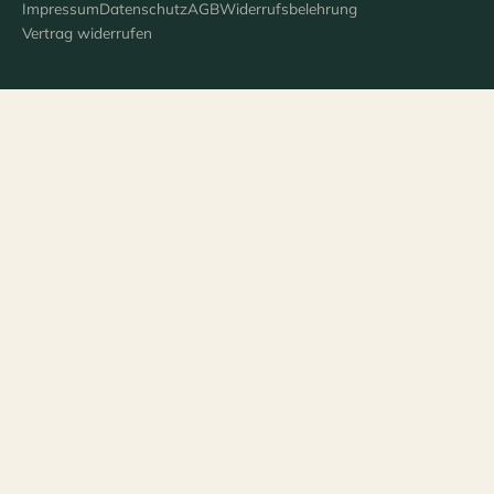
Impressum
Datenschutz
AGB
Widerrufsbelehrung
Vertrag widerrufen