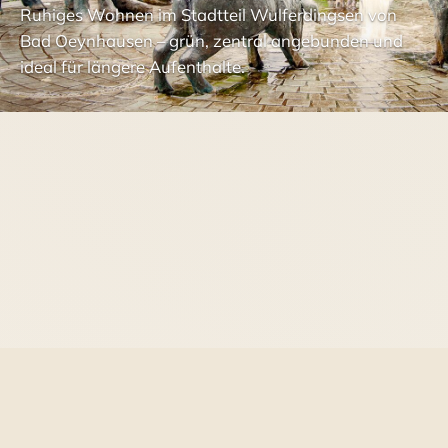
Ruhiges Wohnen im Stadtteil Wulferdingsen von
Bad Oeynhausen – grün, zentral angebunden und
ideal für längere Aufenthalte.