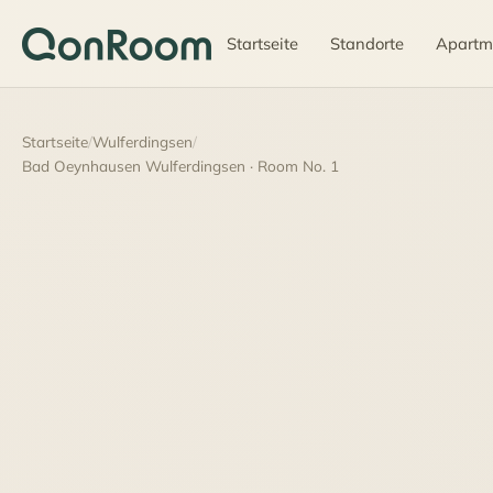
Startseite
Standorte
Apartm
Startseite
/
Wulferdingsen
/
Bad Oeynhausen Wulferdingsen · Room No. 1
50 €