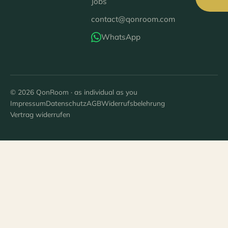
Jobs
contact@qonroom.com
WhatsApp
© 2026 QonRoom · as individual as you
Impressum
Datenschutz
AGB
Widerrufsbelehrung
Vertrag widerrufen