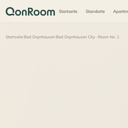
Startseite
Standorte
Apartm
Startseite
/
Bad Oeynhausen
/
Bad Oeynhausen City · Room No. 1
40 €