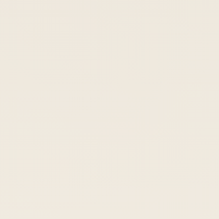
ANREISE
ABREISE