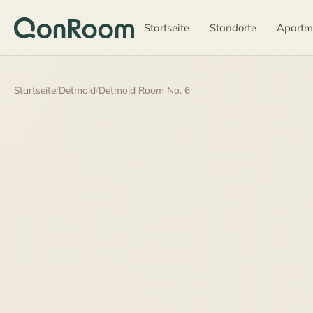
Startseite
Standorte
Apartm
Startseite
/
Detmold
/
Detmold Room No. 6
45 €