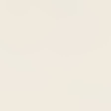
ANREISE
ABREISE