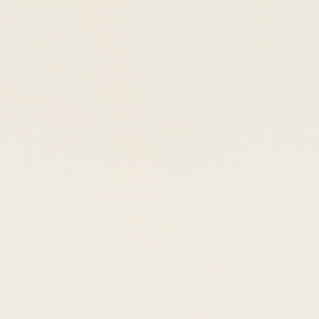
ANREISE
ABREISE