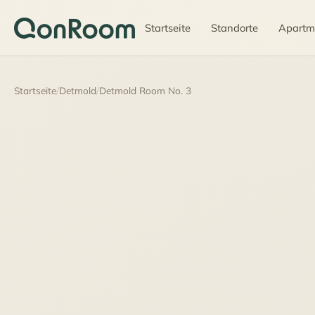
Startseite
Standorte
Apartm
Startseite
/
Detmold
/
Detmold Room No. 3
45 €