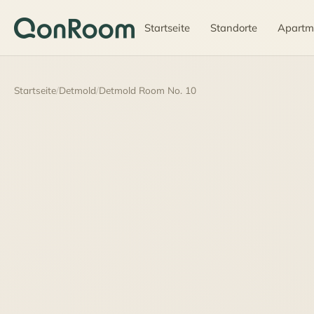
Startseite
Standorte
Apartm
Startseite
/
Detmold
/
Detmold Room No. 10
45 €