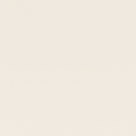
ANREISE
ABREISE